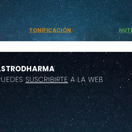
R
TONIFICACIÓN
NUT
ASTRODHARMA
PUEDES
SUSCRIBIRTE
A LA WEB