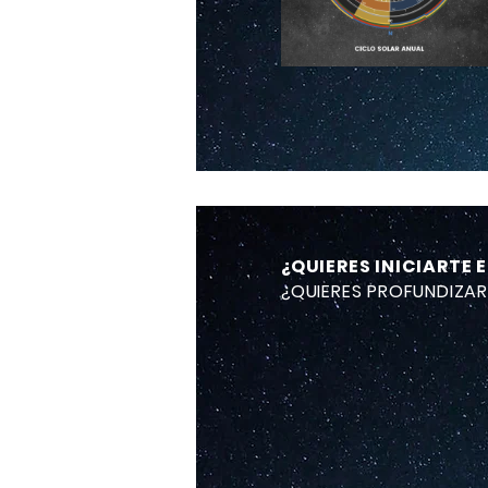
EVENTO ONLINE
¿QUIERES INICIARTE
​CÍRCULO
¿QUIERES PROFUNDIZA