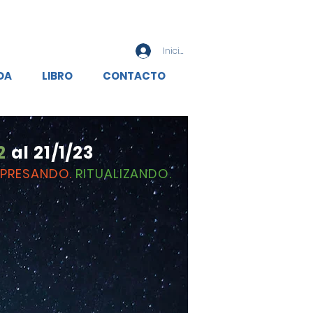
Iniciar sesión
DA
LIBRO
CONTACTO
2
al 21/1/23
XPRESANDO.
RITUALIZANDO.