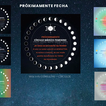
PRÓXIMAMENTE FECHA
Más Info. CONSULTAS -> CÍRCULOS