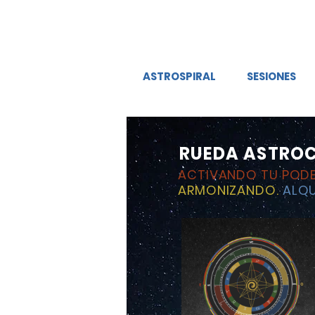
ASTROSPIRAL
SESIONES
RUEDA ASTRO
ACTIVANDO TU POD
ARMONIZANDO.
ALQ