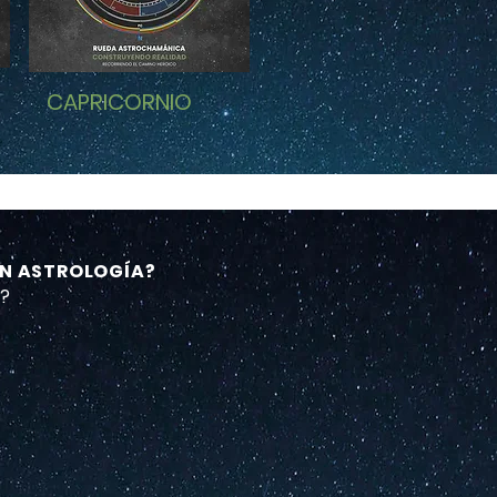
CAPRICORNIO
 EN ASTROLOGÍA?
R?