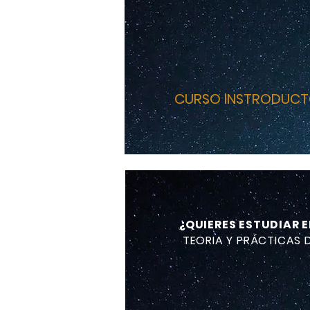
CURSO INSTRODUCT
EVENTO ONLINE
​CÍRCULO
¿QUIERES ESTUDIAR 
TEORIA Y PRÁCTICAS 