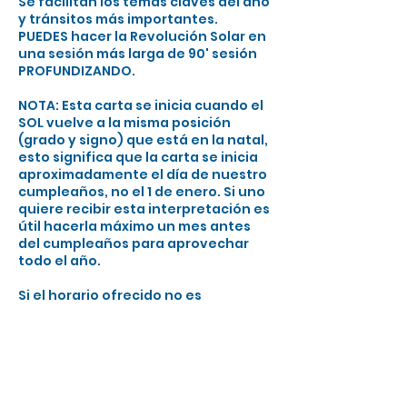
Se facilitan los temas claves del año
y tránsitos más importantes.
PUEDES hacer la Revolución Solar en
una sesión más larga de 90' sesión
PROFUNDIZANDO.
NOTA: Esta carta se inicia cuando el
SOL vuelve a la misma posición
(grado y signo) que está en la natal,
esto significa que la carta se inicia
aproximadamente el día de nuestro
cumpleaños, no el 1 de enero. Si uno
quiere recibir esta interpretación es
útil hacerla máximo un mes antes
del cumpleaños para aprovechar
todo el año.
Si el horario ofrecido no es
compatible con tu disponibilidad
puedes consultarme.
Reservar ahora