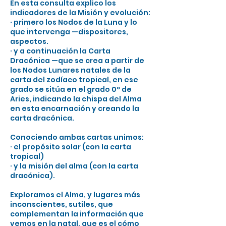
En esta consulta explico los
indicadores de la Misión y evolución:
· primero los Nodos de la Luna y lo
que intervenga —dispositores,
aspectos.
· y a continuación la Carta
Dracónica —que se crea a partir de
los Nodos Lunares natales de la
carta del zodíaco tropical, en ese
grado se sitúa en el grado 0º de
Aries, indicando la chispa del Alma
en esta encarnación y creando la
carta dracónica.
Conociendo ambas cartas unimos:
· el propósito solar (con la carta
tropical)
· y la misión del alma (con la carta
dracónica).
Exploramos el Alma, y lugares más
inconscientes, sutiles, que
complementan la información que
vemos en la natal, que es el cómo