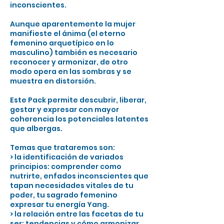
inconscientes.
Aunque aparentemente la mujer
manifieste el ánima (el eterno
femenino arquetípico en lo
masculino) también es necesario
reconocer y armonizar, de otro
modo opera en las sombras y se
muestra en distorsión.
Este Pack permite descubrir, liberar,
gestar y expresar con mayor
coherencia los potenciales latentes
que albergas.
Temas que trataremos son:
> la identificación de variados
principios: comprender como
nutrirte, enfados inconscientes que
tapan necesidades vitales de tu
poder, tu sagrado femenino
expresar tu energía Yang.
> la relación entre las facetas de tu
ser: tendencias y cómo armonizar.