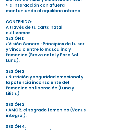
> la interacción con afuera
manteniendo el equilibrio interno.
CONTENIDO:
A través de tu carta natal
cultivamos:
SESIÓN 1:
> Visión General: Principios de tu ser
y vinculo entre lo masculino y
femenino (Breve natal y Fase Sol
Luna).
SESIÓN 2:
> Nutrición y seguridad emocional y
la potencia inconsciente del
femenino en liberación (Luna y
Lilith.)
SESIÓN 3:
> AMOR, el sagrado femenino (Venus
integral).
SESIÓN 4: