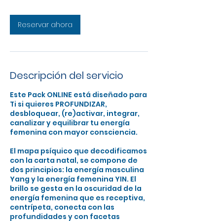
m
Reservar ahora
i
n
Descripción del servicio
Este Pack ONLINE está diseñado para
Ti si quieres PROFUNDIZAR,
desbloquear, (re)activar, integrar,
canalizar y equilibrar tu energía
femenina con mayor consciencia.
El mapa psíquico que decodificamos
con la carta natal, se compone de
dos principios: la energía masculina
Yang y la energía femenina YIN. El
brillo se gesta en la oscuridad de la
energía femenina que es receptiva,
centrípeta, conecta con las
profundidades y con facetas